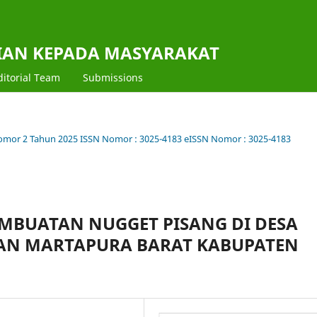
DIAN KEPADA MASYARAKAT
ditorial Team
Submissions
 Nomor 2 Tahun 2025 ISSN Nomor : 3025-4183 eISSN Nomor : 3025-4183
MBUATAN NUGGET PISANG DI DESA
AN MARTAPURA BARAT KABUPATEN