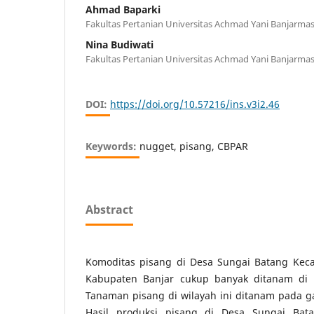
Ahmad Baparki
Fakultas Pertanian Universitas Achmad Yani Banjarmas
Nina Budiwati
Fakultas Pertanian Universitas Achmad Yani Banjarmas
DOI:
https://doi.org/10.57216/ins.v3i2.46
Keywords:
nugget, pisang, CBPAR
Abstract
Komoditas pisang di Desa Sungai Batang Kec
Kabupaten Banjar cukup banyak ditanam di l
Tanaman pisang di wilayah ini ditanam pada 
Hasil produksi pisang di Desa Sungai Bat