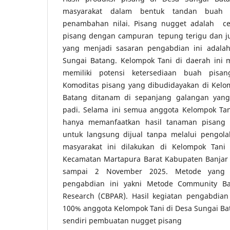
masyarakat dalam bentuk tandan buah p
penambahan nilai. Pisang nugget adalah ce
pisang dengan campuran tepung terigu dan ju
yang menjadi sasaran pengabdian ini adala
Sungai Batang. Kelompok Tani di daerah ini 
memiliki potensi ketersediaan buah pisa
Komoditas pisang yang dibudidayakan di Kelo
Batang ditanam di sepanjang galangan yang
padi. Selama ini semua anggota Kelompok Tan
hanya memanfaatkan hasil tanaman pisang
untuk langsung dijual tanpa melalui pengol
masyarakat ini dilakukan di Kelompok Tani
Kecamatan Martapura Barat Kabupaten Banjar 
sampai 2 November 2025. Metode yang d
pengabdian ini yakni Metode Community Bas
Research (CBPAR). Hasil kegiatan pengabdia
100% anggota Kelompok Tani di Desa Sungai B
sendiri pembuatan nugget pisang