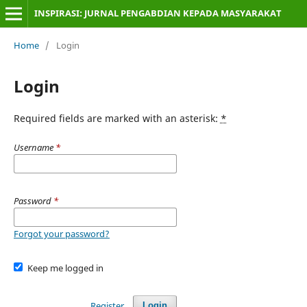
INSPIRASI: JURNAL PENGABDIAN KEPADA MASYARAKAT
Home
/
Login
Login
Required fields are marked with an asterisk:
*
Username
*
Password
*
Forgot your password?
Keep me logged in
Register
Login