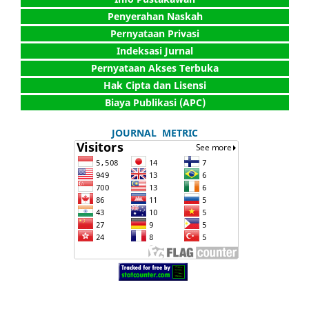
Penyerahan Naskah
Pernyataan Privasi
Indeksasi Jurnal
Pernyataan Akses Terbuka
Hak Cipta dan Lisensi
Biaya Publikasi (APC)
JOURNAL METRIC