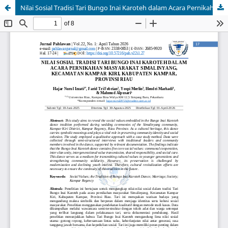
Nilai Sosial Tradisi Tari Bungo Inai Karoteh dalam Acara Pernikahan Masyarakat Simalinyang, Kecamatan Kampar Kiri, Kabupaten Kampar, Provinsi Riau