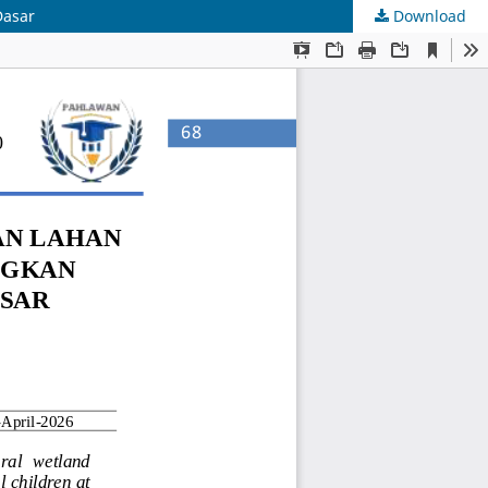
Dasar
Download