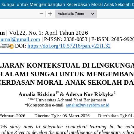
mi Sungai untuk Mengembangkan Kecerdasan Moral Anak Sekolah 