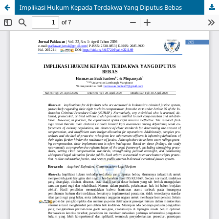
Implikasi Hukum Kepada Terdakwa Yang Diputus Bebas