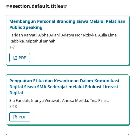
##section.default.title##
Membangun Personal Branding Siswa Melalui Pelatihan
Public Speaking
Faridah Karyati, Alpha Ariani, Adetya Nor Rizkyka, Aulia Elma
Rabbika, Miptahul Jannah
1-7
PDF
Penguatan Etika dan Kesantunan Dalam Komunikasi
Digital Siswa SMA Sederajat melalui Edukasi Literasi
Digital
Siti Faridah, Inuriya Verawati, Annisa Meilida, Tina Finisia
8-18
PDF