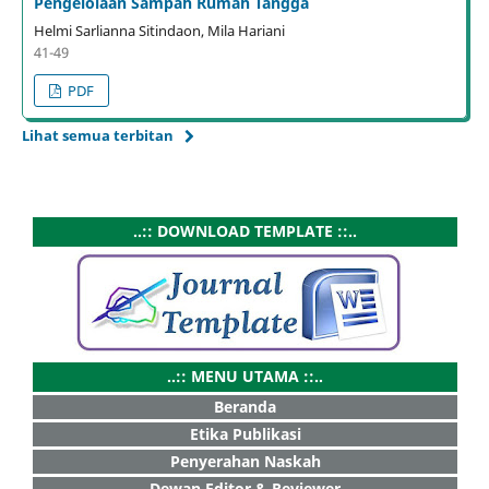
Pengelolaan Sampah Rumah Tangga
Helmi Sarlianna Sitindaon, Mila Hariani
41-49
PDF
Lihat semua terbitan
..:: DOWNLOAD TEMPLATE ::..
..:: MENU UTAMA ::..
Beranda
Etika Publikasi
Penyerahan Naskah
Dewan Editor & Reviewer