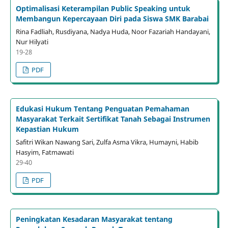
Optimalisasi Keterampilan Public Speaking untuk
Membangun Kepercayaan Diri pada Siswa SMK Barabai
Rina Fadliah, Rusdiyana, Nadya Huda, Noor Fazariah Handayani,
Nur Hilyati
19-28
PDF
Edukasi Hukum Tentang Penguatan Pemahaman
Masyarakat Terkait Sertifikat Tanah Sebagai Instrumen
Kepastian Hukum
Safitri Wikan Nawang Sari, Zulfa Asma Vikra, Humayni, Habib
Hasyim, Fatmawati
29-40
PDF
Peningkatan Kesadaran Masyarakat tentang