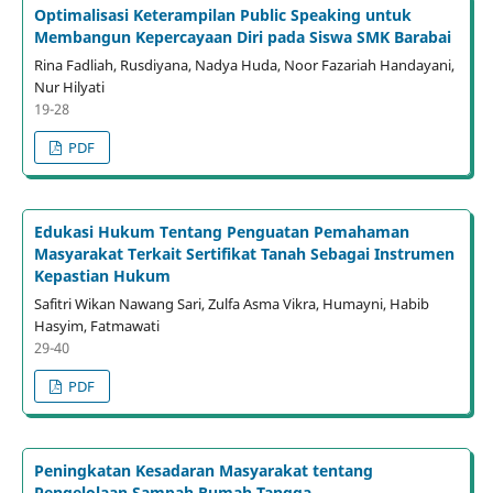
Optimalisasi Keterampilan Public Speaking untuk
Membangun Kepercayaan Diri pada Siswa SMK Barabai
Rina Fadliah, Rusdiyana, Nadya Huda, Noor Fazariah Handayani,
Nur Hilyati
19-28
PDF
Edukasi Hukum Tentang Penguatan Pemahaman
Masyarakat Terkait Sertifikat Tanah Sebagai Instrumen
Kepastian Hukum
Safitri Wikan Nawang Sari, Zulfa Asma Vikra, Humayni, Habib
Hasyim, Fatmawati
29-40
PDF
Peningkatan Kesadaran Masyarakat tentang
Pengelolaan Sampah Rumah Tangga