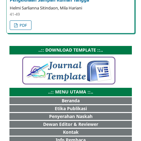
Helmi Sarlianna Sitindaon, Mila Hariani
41-49
PDF
..:: DOWNLOAD TEMPLATE ::..
..:: MENU UTAMA ::..
Beranda
Etika Publikasi
Penyerahan Naskah
Dewan Editor & Reviewer
Kontak
Info Pembaca