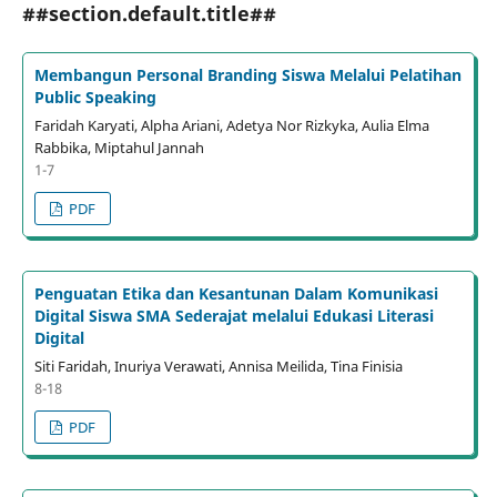
##section.default.title##
Membangun Personal Branding Siswa Melalui Pelatihan
Public Speaking
Faridah Karyati, Alpha Ariani, Adetya Nor Rizkyka, Aulia Elma
Rabbika, Miptahul Jannah
1-7
PDF
Penguatan Etika dan Kesantunan Dalam Komunikasi
Digital Siswa SMA Sederajat melalui Edukasi Literasi
Digital
Siti Faridah, Inuriya Verawati, Annisa Meilida, Tina Finisia
8-18
PDF