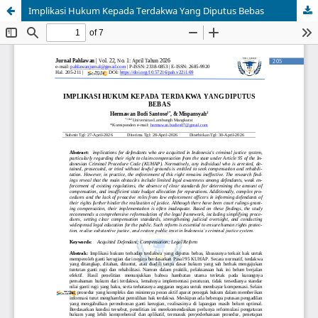
Implikasi Hukum Kepada Terdakwa Yang Diputus Bebas