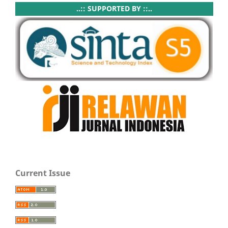
..:: SUPPORTED BY ::..
Current Issue