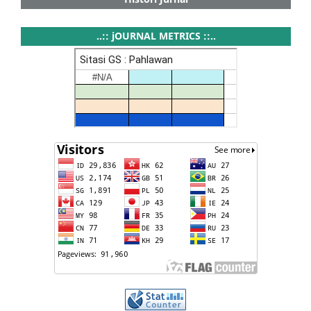
..:: jOURNAL METRICS ::..