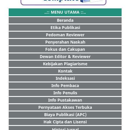
..:: MENU UTAMA ::..
Beranda
Etika Publikasi
Pedoman Reviewer
Penyerahan Naskah
Fokus dan Cakupan
Dewan Editor & Reviewer
Kebijakan Plagiarisme
Kontak
Indeksasi
Info Pembaca
Info Penulis
Info Pustakawan
Pernyataan Akses Terbuka
Biaya Publikasi (APC)
Hak Cipta dan Lisensi
Histori Jurnal