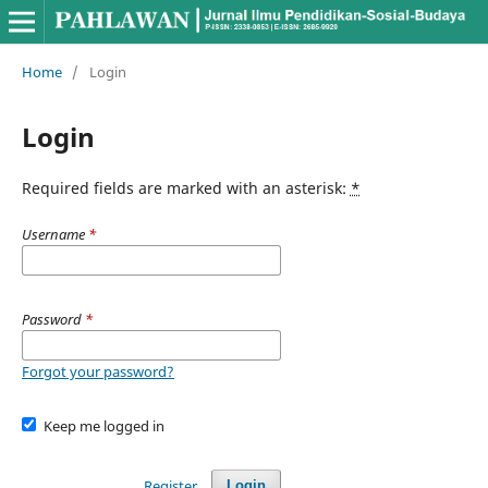
Home
/
Login
Login
Required fields are marked with an asterisk:
*
Username
*
Password
*
Forgot your password?
Keep me logged in
Register
Login