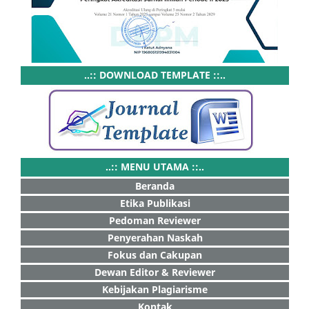
..:: DOWNLOAD TEMPLATE ::..
..:: MENU UTAMA ::..
Beranda
Etika Publikasi
Pedoman Reviewer
Penyerahan Naskah
Fokus dan Cakupan
Dewan Editor & Reviewer
Kebijakan Plagiarisme
Kontak