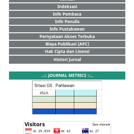
Indeksasi
Info Pembaca
Info Penulis
Info Pustakawan
Pernyataan Akses Terbuka
Biaya Publikasi (APC)
Hak Cipta dan Lisensi
Histori Jurnal
..:: jOURNAL METRICS ::..