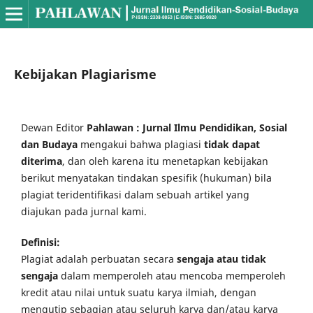
Kebijakan Plagiarisme
Dewan Editor
Pahlawan : Jurnal Ilmu Pendidikan, Sosial
dan Budaya
mengakui bahwa plagiasi
tidak dapat
diterima
, dan oleh karena itu menetapkan kebijakan
berikut menyatakan tindakan spesifik (hukuman) bila
plagiat teridentifikasi dalam sebuah artikel yang
diajukan pada jurnal kami.
Definisi:
Plagiat adalah perbuatan secara
sengaja atau tidak
sengaja
dalam memperoleh atau mencoba memperoleh
kredit atau nilai untuk suatu karya ilmiah, dengan
mengutip sebagian atau seluruh karya dan/atau karya