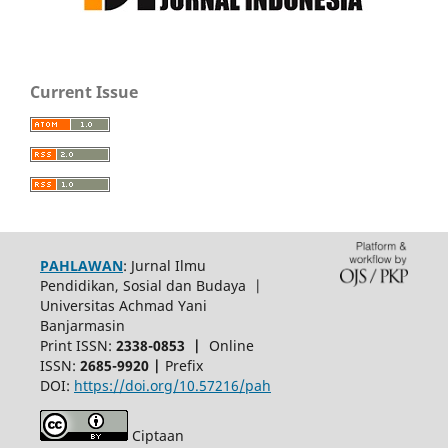
Current Issue
PAHLAWAN
: Jurnal Ilmu
Pendidikan, Sosial dan Budaya |
Universitas Achmad Yani
Banjarmasin
Print ISSN:
2338-0853 |
Online
ISSN:
2685-9920 |
Prefix
DOI:
https://doi.org/10.57216/pah
Ciptaan