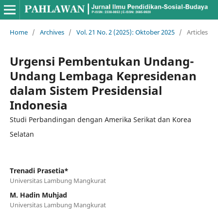
Home
/
Archives
/
Vol. 21 No. 2 (2025): Oktober 2025
/
Articles
Urgensi Pembentukan Undang-
Undang Lembaga Kepresidenan
dalam Sistem Presidensial
Indonesia
Studi Perbandingan dengan Amerika Serikat dan Korea
Selatan
Trenadi Prasetia*
Universitas Lambung Mangkurat
M. Hadin Muhjad
Universitas Lambung Mangkurat