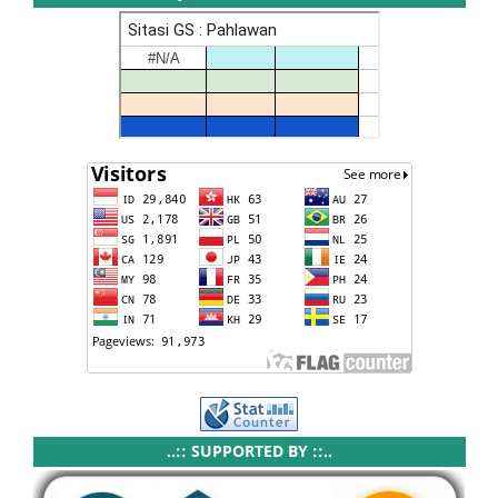
..:: SUPPORTED BY ::..