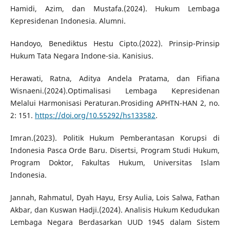
Hamidi, Azim, dan Mustafa.(2024). Hukum Lembaga
Kepresidenan Indonesia. Alumni.
Handoyo, Benediktus Hestu Cipto.(2022). Prinsip-Prinsip
Hukum Tata Negara Indone-sia. Kanisius.
Herawati, Ratna, Aditya Andela Pratama, dan Fifiana
Wisnaeni.(2024).Optimalisasi Lembaga Kepresidenan
Melalui Harmonisasi Peraturan.Prosiding APHTN-HAN 2, no.
2: 151.
https://doi.org/10.55292/hs133582
.
Imran.(2023). Politik Hukum Pemberantasan Korupsi di
Indonesia Pasca Orde Baru. Disertsi, Program Studi Hukum,
Program Doktor, Fakultas Hukum, Universitas Islam
Indonesia.
Jannah, Rahmatul, Dyah Hayu, Ersy Aulia, Lois Salwa, Fathan
Akbar, dan Kuswan Hadji.(2024). Analisis Hukum Kedudukan
Lembaga Negara Berdasarkan UUD 1945 dalam Sistem