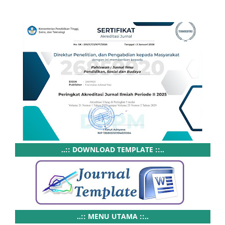
..:: DOWNLOAD TEMPLATE ::..
..:: MENU UTAMA ::..