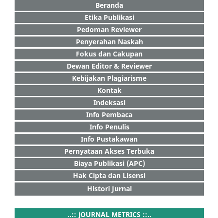
Beranda
Etika Publikasi
Pedoman Reviewer
Penyerahan Naskah
Fokus dan Cakupan
Dewan Editor & Reviewer
Kebijakan Plagiarisme
Kontak
Indeksasi
Info Pembaca
Info Penulis
Info Pustakawan
Pernyataan Akses Terbuka
Biaya Publikasi (APC)
Hak Cipta dan Lisensi
Histori Jurnal
..:: jOURNAL METRICS ::..