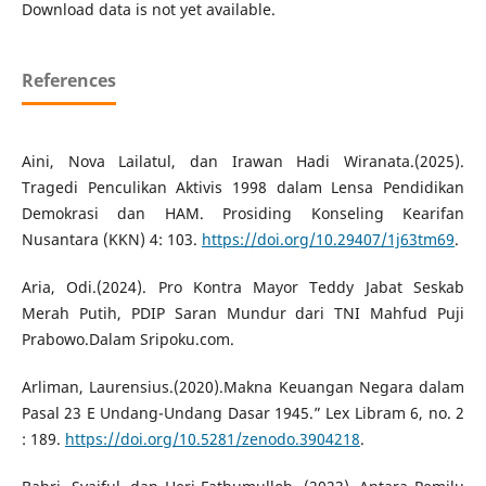
Download data is not yet available.
References
Aini, Nova Lailatul, dan Irawan Hadi Wiranata.(2025).
Tragedi Penculikan Aktivis 1998 dalam Lensa Pendidikan
Demokrasi dan HAM. Prosiding Konseling Kearifan
Nusantara (KKN) 4: 103.
https://doi.org/10.29407/1j63tm69
.
Aria, Odi.(2024). Pro Kontra Mayor Teddy Jabat Seskab
Merah Putih, PDIP Saran Mundur dari TNI Mahfud Puji
Prabowo.Dalam Sripoku.com.
Arliman, Laurensius.(2020).Makna Keuangan Negara dalam
Pasal 23 E Undang-Undang Dasar 1945.” Lex Libram 6, no. 2
: 189.
https://doi.org/10.5281/zenodo.3904218
.