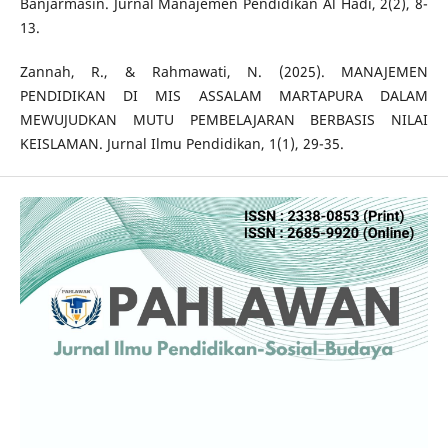
Banjarmasin. Jurnal Manajemen Pendidikan Al Hadi, 2(2), 8-
13.
Zannah, R., & Rahmawati, N. (2025). MANAJEMEN
PENDIDIKAN DI MIS ASSALAM MARTAPURA DALAM
MEWUJUDKAN MUTU PEMBELAJARAN BERBASIS NILAI
KEISLAMAN. Jurnal Ilmu Pendidikan, 1(1), 29-35.