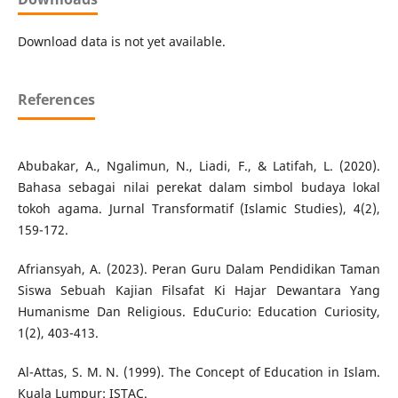
Download data is not yet available.
References
Abubakar, A., Ngalimun, N., Liadi, F., & Latifah, L. (2020).
Bahasa sebagai nilai perekat dalam simbol budaya lokal
tokoh agama. Jurnal Transformatif (Islamic Studies), 4(2),
159-172.
Afriansyah, A. (2023). Peran Guru Dalam Pendidikan Taman
Siswa Sebuah Kajian Filsafat Ki Hajar Dewantara Yang
Humanisme Dan Religious. EduCurio: Education Curiosity,
1(2), 403-413.
Al-Attas, S. M. N. (1999). The Concept of Education in Islam.
Kuala Lumpur: ISTAC.