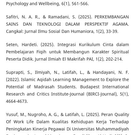
Psychology and Wellbeing, 6(1), 561-566.
Safitri, N. A. R., & Ramadani, S. (2025). PERKEMBANGAN
SAINS DAN TEKNOLOGI DALAM PERSPEKTIF AGAMA.
Cangkal: Jurnal Ilmu Sosial Dan Humaniora, 1(2), 33-39.
Seten, Hardeti. (2025). Integrasi Kurikulum Cinta dalam
Pembelajaran Fiqih untuk Membangun Karakter Spiritual
Peserta Didik. Jurnal Ilmiah El Makrifah PAI, 1(2), 202-214.
Suprapti, S., Ilmiyah, N., Latifah, L., & Handayani, N. F.
(2022). Islamic Aqidah Learning Management to Explore the
Potential of Madrasah Students. Budapest International
Research and Critics Institute-Journal (BIRCI-Journal), 5(1),
4664-4673.
Yusuf, M., Nugroho, A. G., & Latifah, L. (2025). Peran Quality
Of Work Life Dalam Kualitas Kehidupan Kerja Terhadap
Peningkatan Kinerja Pegawai Di Universitas Muhammadiyah