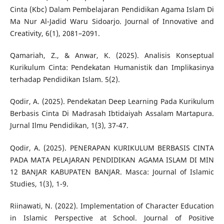
Cinta (Kbc) Dalam Pembelajaran Pendidikan Agama Islam Di
Ma Nur Al-Jadid Waru Sidoarjo. Journal of Innovative and
Creativity, 6(1), 2081–2091.
Qamariah, Z., & Anwar, K. (2025). Analisis Konseptual
Kurikulum Cinta: Pendekatan Humanistik dan Implikasinya
terhadap Pendidikan Islam. 5(2).
Qodir, A. (2025). Pendekatan Deep Learning Pada Kurikulum
Berbasis Cinta Di Madrasah Ibtidaiyah Assalam Martapura.
Jurnal Ilmu Pendidikan, 1(3), 37-47.
Qodir, A. (2025). PENERAPAN KURIKULUM BERBASIS CINTA
PADA MATA PELAJARAN PENDIDIKAN AGAMA ISLAM DI MIN
12 BANJAR KABUPATEN BANJAR. Masca: Journal of Islamic
Studies, 1(3), 1-9.
Riinawati, N. (2022). Implementation of Character Education
in Islamic Perspective at School. Journal of Positive