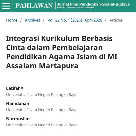
Home
/
Archives
/
Vol. 22 No. 1 (2026): April 2026
/
Articles
Integrasi Kurikulum Berbasis
Cinta dalam Pembelajaran
Pendidikan Agama Islam di MI
Assalam Martapura
Latifah*
Universitas Islam Negeri Palangka Raya
Hamdanah
Universitas Islam Negeri Palangka Raya
Normuslim
Universitas Islam Negeri Palangka Raya