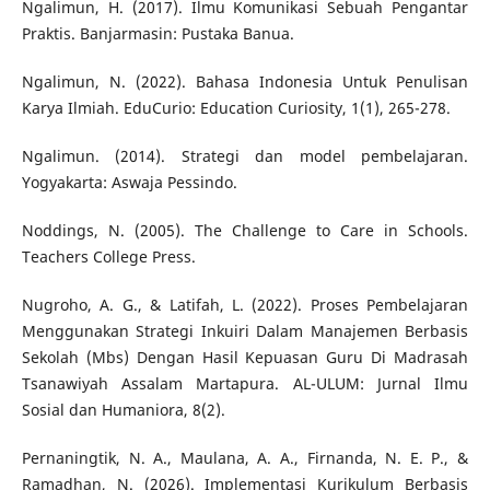
Ngalimun, H. (2017). Ilmu Komunikasi Sebuah Pengantar
Praktis. Banjarmasin: Pustaka Banua.
Ngalimun, N. (2022). Bahasa Indonesia Untuk Penulisan
Karya Ilmiah. EduCurio: Education Curiosity, 1(1), 265-278.
Ngalimun. (2014). Strategi dan model pembelajaran.
Yogyakarta: Aswaja Pessindo.
Noddings, N. (2005). The Challenge to Care in Schools.
Teachers College Press.
Nugroho, A. G., & Latifah, L. (2022). Proses Pembelajaran
Menggunakan Strategi Inkuiri Dalam Manajemen Berbasis
Sekolah (Mbs) Dengan Hasil Kepuasan Guru Di Madrasah
Tsanawiyah Assalam Martapura. AL-ULUM: Jurnal Ilmu
Sosial dan Humaniora, 8(2).
Pernaningtik, N. A., Maulana, A. A., Firnanda, N. E. P., &
Ramadhan, N. (2026). Implementasi Kurikulum Berbasis