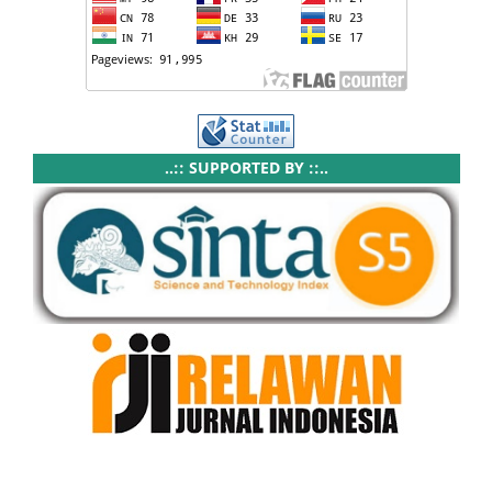
..:: SUPPORTED BY ::..