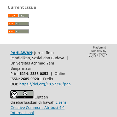
Current Issue
PAHLAWAN
: Jurnal Ilmu
Pendidikan, Sosial dan Budaya |
Universitas Achmad Yani
Banjarmasin
Print ISSN:
2338-0853 |
Online
ISSN:
2685-9920 |
Prefix
DOI:
https://doi.org/10.57216/pah
Ciptaan
disebarluaskan di bawah
Lisensi
Creative Commons Atribusi 4.0
Internasional