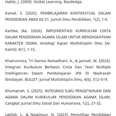
Hattie, J. (2009). Visible Learning. Routledge.
Kamal, S. (2025). PEMBELAJARAN KONTEKSTUAL DALAM
PENDIDIKAN ABAD KE-21. Jurnal Ilmu Pendidikan, 1(2), 1-6.
Kartika, Ika. (2026). IMPLEMENTASI KURIKULUM CINTA
DALAM PENDIDIKAN AGAMA ISLAM UNTUK MENINGKATKAN
KARAKTER SISWA. Antologi Kajian Multidisiplin Ilmu (Al-
Kamil), 4(1), 1-15.
Khairunnisa, Tri Darma Ramadhani, A., & Jannah, M. (2026).
Integrasi Kurikulum Berbasis Cinta Dan Teori Multiple
Intelligences Dalam Pembelajaran IPA Di Madrasah
Ibtidaiyah. BULLET: Jurnal Multidisiplin Ilmu, 4(6), 512–519.
Khumairah, S. (2025). INTEGRASI ILMU PENGETAHUAN DAN
AGAMA DALAM KURIKULUM PENDIDIKAN AGAMA ISLAM.
Cangkal: Jurnal Ilmu Sosial Dan Humaniora, 1(2), 27-32.
Latifah, L., & Ngalimun, N. (2023). Pemulihan Pendidikan