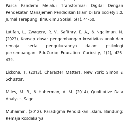
Pasca Pandemi Melalui Transformasi Digital Dengan
Pendekatan Manajemen Pendidikan Islam Di Era Society 5.0.
Jurnal Terapung: Ilmu-Ilmu Sosial, 5(1), 41-50.
Latifah, L., Zwagery, R. V., Safithry, E. A., & Ngalimun, N.
(2023). Konsep dasar pengembangan kreativitas anak dan
remaja serta pengukurannya dalam psikologi
perkembangan. EduCurio: Education Curiosity, 1(2), 426-
439.
Lickona, T. (2013). Character Matters. New York: Simon &
Schuster.
Miles, M. B., & Huberman, A. M. (2014). Qualitative Data
Analysis. Sage.
Muhaimin. (2012). Paradigma Pendidikan Islam. Bandung:
Remaja Rosdakarya.