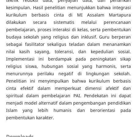
teknik reduksi data, penyajian data, dan penarikan
kesimpulan. Hasil penelitian menunjukkan bahwa integrasi
kurikulum berbasis cinta di MI Assalam Martapura
dilakukan secara sistematis melalui perencanaan
pembelajaran, proses interaksi di kelas, serta pembentukan
budaya sekolah yang religius dan inklusif. Guru berperan
sebagai fasilitator sekaligus teladan dalam menanamkan
nilai kasih sayang, toleransi, dan kepedulian sosial.
Implementasi ini berdampak pada peningkatan sikap
religius siswa, hubungan sosial yang harmonis, serta
menurunnya perilaku negatif di lingkungan sekolah.
Penelitian ini menyimpulkan bahwa kurikulum berbasis
cinta efektif dalam memperkuat dimensi afektif dan
spiritual dalam pembelajaran PAI. Pendekatan ini dapat
menjadi model alternatif dalam pengembangan pendidikan
Islam yang lebih humanis dan berorientasi pada
pembentukan karakter.
Downloads