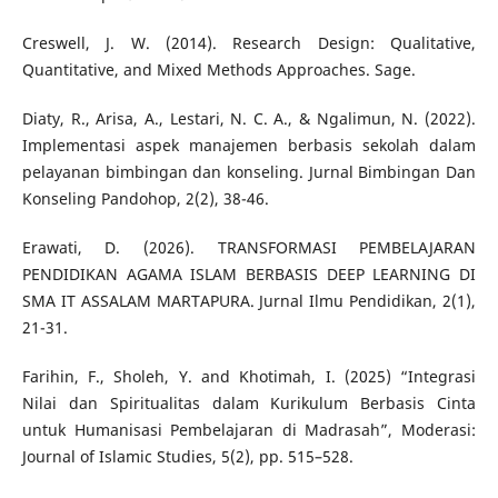
Creswell, J. W. (2014). Research Design: Qualitative,
Quantitative, and Mixed Methods Approaches. Sage.
Diaty, R., Arisa, A., Lestari, N. C. A., & Ngalimun, N. (2022).
Implementasi aspek manajemen berbasis sekolah dalam
pelayanan bimbingan dan konseling. Jurnal Bimbingan Dan
Konseling Pandohop, 2(2), 38-46.
Erawati, D. (2026). TRANSFORMASI PEMBELAJARAN
PENDIDIKAN AGAMA ISLAM BERBASIS DEEP LEARNING DI
SMA IT ASSALAM MARTAPURA. Jurnal Ilmu Pendidikan, 2(1),
21-31.
Farihin, F., Sholeh, Y. and Khotimah, I. (2025) “Integrasi
Nilai dan Spiritualitas dalam Kurikulum Berbasis Cinta
untuk Humanisasi Pembelajaran di Madrasah”, Moderasi:
Journal of Islamic Studies, 5(2), pp. 515–528.