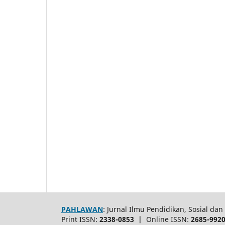
PAHLAWAN
: Jurnal Ilmu Pendidikan, Sosial d
Print ISSN:
2338-0853 |
Online ISSN:
2685-992