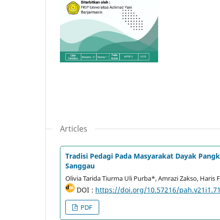
Articles
Tradisi Pedagi Pada Masyarakat Dayak Pan
Sanggau
Olivia Tarida Tiurma Uli Purba*, Amrazi Zakso, Haris
DOI :
https://doi.org/10.57216/pah.v21i1.7
PDF