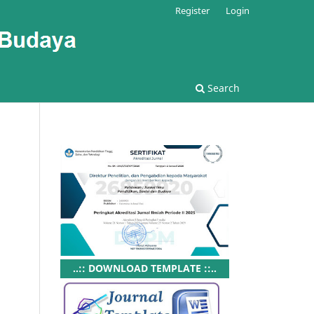
Register
Login
Search
..:: DOWNLOAD TEMPLATE ::..