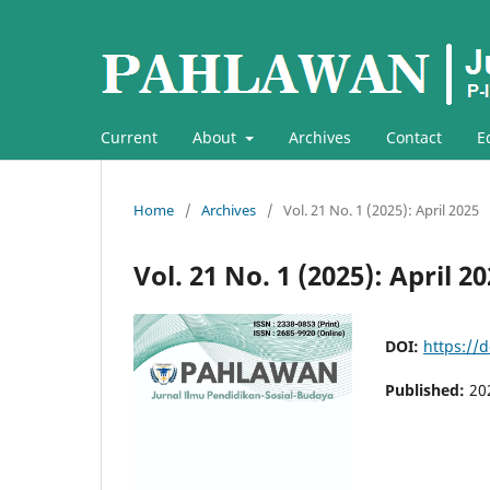
Current
About
Archives
Contact
E
Home
/
Archives
/
Vol. 21 No. 1 (2025): April 2025
Vol. 21 No. 1 (2025): April 2
DOI:
https://
Published:
20